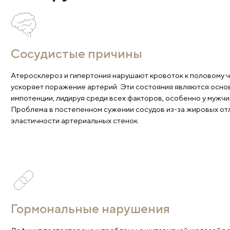
Причины эректил
дисфункции
Сосудистые причины
Атеросклероз и гипертония нарушают кровоток к 
ускоряет поражение артерий. Эти состояния явл
импотенции, лидируя среди всех факторов, особен
Проблема в постепенном сужении сосудов из-за 