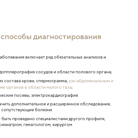
я
н на обработку персональных данных в
ствии с
политикой конфиденциальности