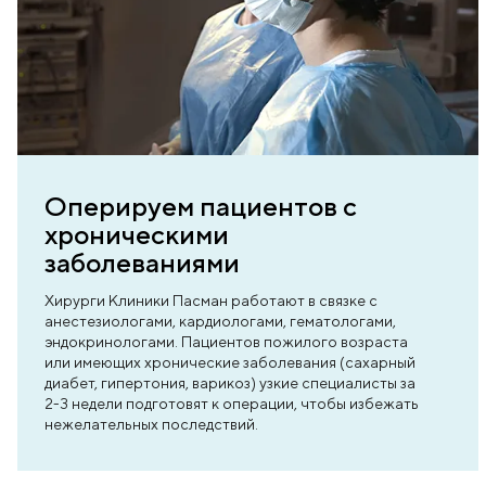
ь нас