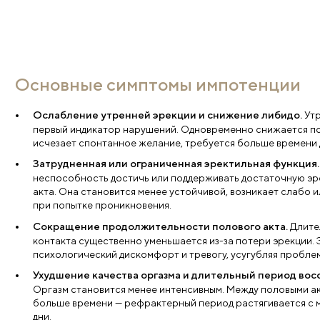
Свяжемся с вами
Администратор поможет выбрать нужну
Имя
*
Тел