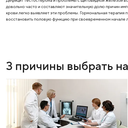
эластичности артериальных стенок.
Гормональные нарушения
Дефицит тестостерона и проблемы с щитовидной
довольно часто и составляют значительную долю 
крови легко выявляет эти проблемы. Гормональна
восстановить половую функцию при своевременно