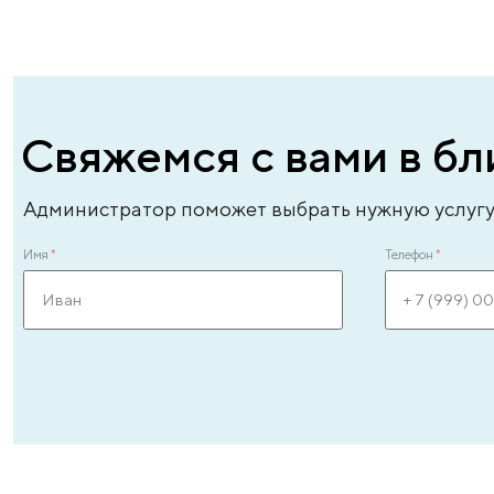
Вы в надежных руках
Новейшее оборудование, которым оснащен на
центр и высокая квалификация наших врачей – э
гарантия точной диагностики и безопасного
лечения.