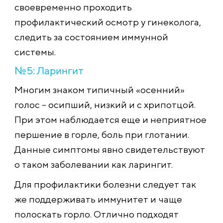
своевременно проходить
профилактический осмотр у гинеколога,
следить за состоянием иммунной
системы.
№5: Ларингит
Многим знаком типичный «осенний»
голос – осипший, низкий и с хрипотцой.
При этом наблюдается еще и неприятное
першение в горле, боль при глотании.
Данные симптомы явно свидетельствуют
о таком заболевании как ларингит.
Для профилактики болезни следует так
же поддерживать иммунитет и чаще
полоскать горло. Отлично подходят