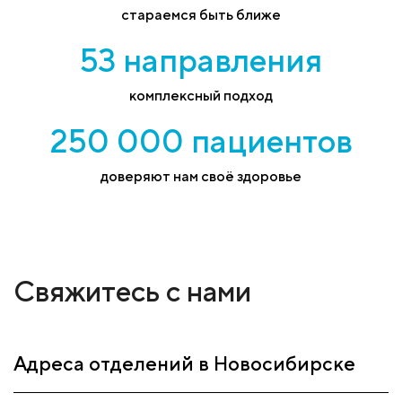
стараемся быть ближе
53 направления
комплексный подход
250 000 пациентов
доверяют нам своё здоровье
Свяжитесь с нами
Адреса отделений в Новосибирске