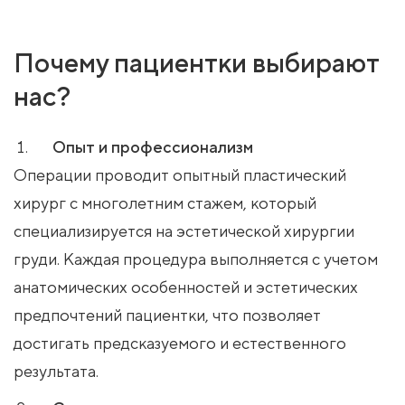
Почему пациентки выбирают
нас?
Опыт и профессионализм
Операции проводит опытный пластический
хирург с многолетним стажем, который
специализируется на эстетической хирургии
груди. Каждая процедура выполняется с учетом
анатомических особенностей и эстетических
предпочтений пациентки, что позволяет
достигать предсказуемого и естественного
результата.