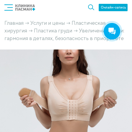
Онлайн-запись
Главная
Услуги и цены
Пластическая
→
→
хирургия
Пластика груди
Увеличение груди:
→
→
гармония в деталях, безопасность в приоритете