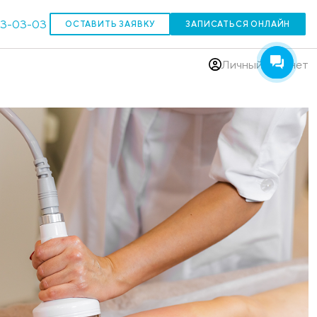
303-03-03
ОСТАВИТЬ ЗАЯВКУ
(383)
время года»