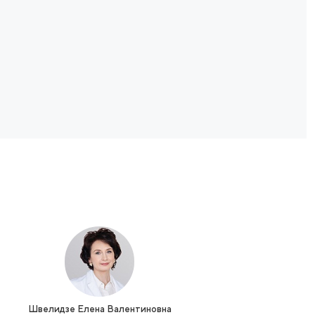
асность, комфорт
Удобный график и
 современные
комплексность подх
технологии
Отделение работает 6 дне
неделю по удобному адресу 
роцедуры проводятся с
Дзержинского, 1/1), что позв
зованием одноразовых
легко включить курс в св
ьных материалов (иглы
распорядок. Все процеду
м-класса) в уединенных
сконцентрированы в одн
инетах. Применяется
месте, а последовательност
нное оборудование для
проведения выстраивает
 дозировки и контроля
врачом в логичную цепочку
етров, например, при
синергетического эффект
ении озонотерапии. Мы