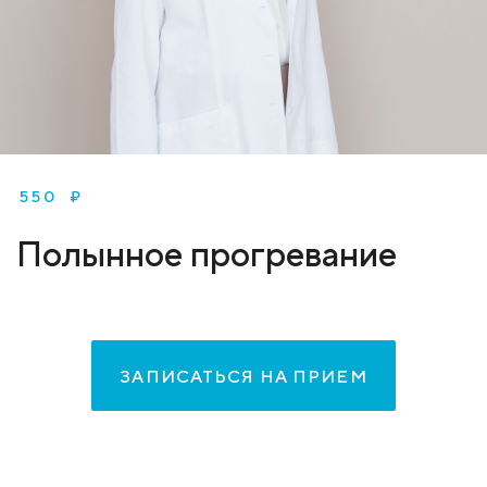
550 ₽
Полынное прогревание
ЗАПИСАТЬСЯ НА ПРИЕМ