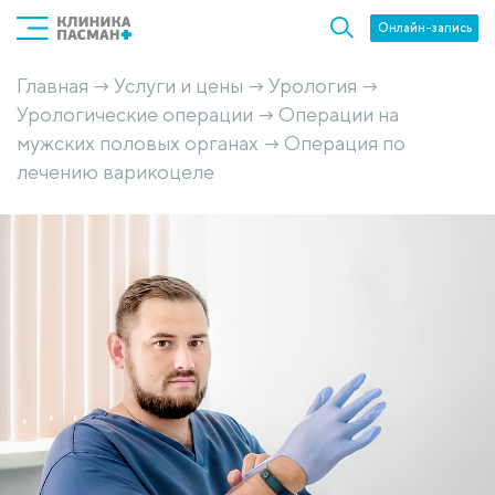
Онлайн-запись
Главная
Услуги и цены
Урология
→
→
→
Урологические операции
Операции на
→
мужских половых органах
Операция по
→
лечению варикоцеле