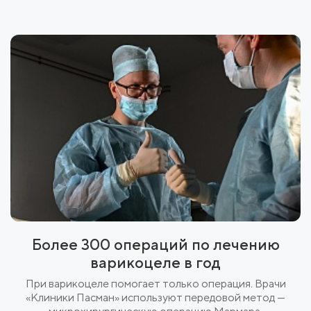
Более 300 операций по лечению
варикоцеле в год
При варикоцеле помогает только операция. Врачи
«Клиники Пасман» используют передовой метод —