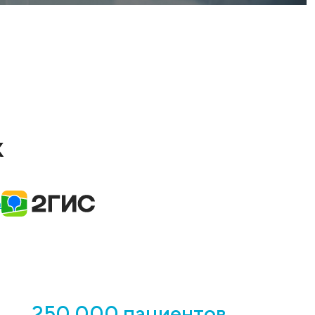
точниках