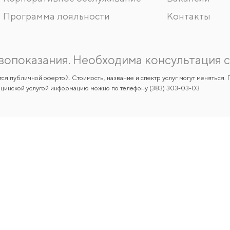
Пациентам
Акции
Программы
Чекапы
Услуги в кредит
ДМС
ОМС
Иногородним пациентам