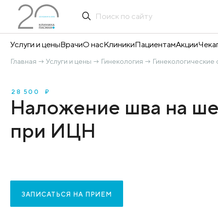
Услуги и цены
Врачи
О нас
Клиники
Пациентам
А
Главная
Услуги и цены
Гинекология
Гинекол
→
→
→
28 500 ₽
Наложение шва н
при ИЦН