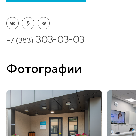
Адреса отделений в Новосибирске
ул. Карамзина, 92 (Правый берег)
пр-т Дзержинского, 1/1, офис 12 (Правый берег)
ул. Блюхера, 71/1 (Левый берег)
ул. Карамзина, 92 (Стоматология, Правый берег)
ЗАКАЗАТЬ ОБРАТНЫЙ ЗВОНОК
303-03-03
+7 (383)