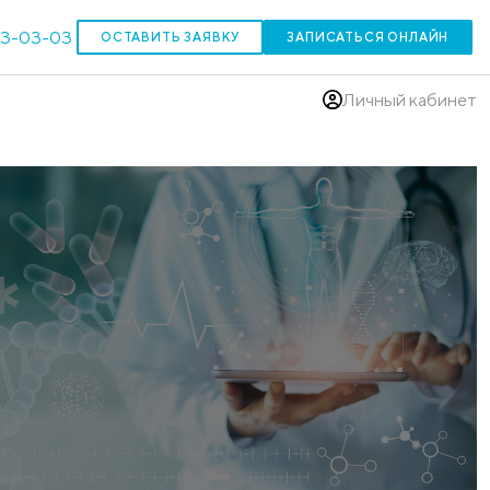
303-03-03
ОСТАВИТЬ ЗАЯВКУ
(383)
и при ИЦН