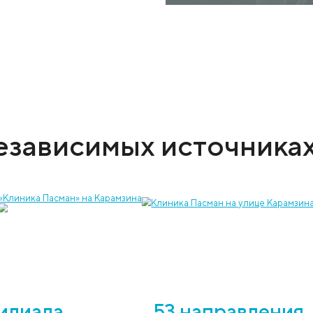
на независимых ис
«Клиника Пасман» на Карамзина