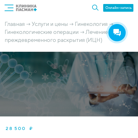
Онлайн-запись
Главная
Услуги и цены
Гинекология
→
→
→
Гинекологические операции
Лечение
→
преждевременного раскрытия (ИЦН)
28 500 ₽