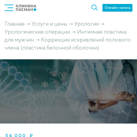
Онлайн-запись
Главная
Услуги и цены
Урология
→
→
→
Урологические операции
Интимная пластика
→
для мужчин
Коррекция искривлений полового
→
члена (пластика белочной оболочки)
54 000 ₽