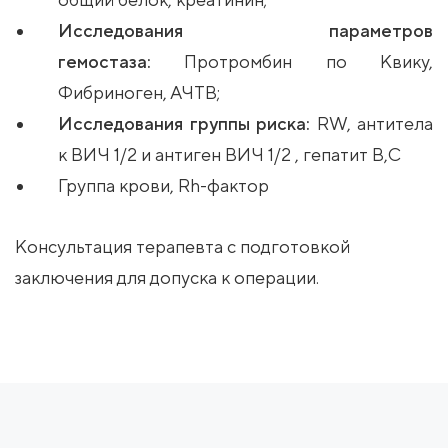
Исследования параметров
гемостаза:
Протромбин по Квику,
Фибриноген, АЧТВ;
Исследования группы риска:
RW, антитела
к ВИЧ 1/2 и антиген ВИЧ 1/2 , гепатит В,С
Группа крови, Rh-фактор
Консультация терапевта с подготовкой
заключения для допуска к операции.