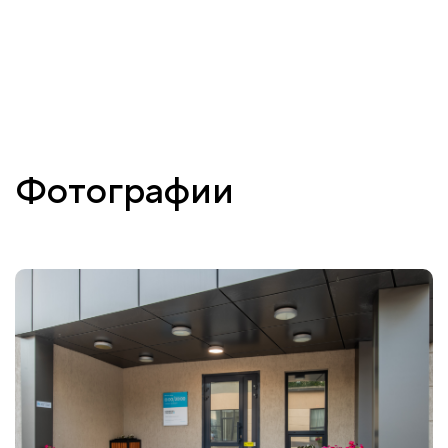
Фотографии