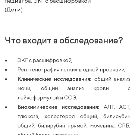
педиатра, ЭКГ с расшифровкой
(Дети)
Что входит в обследование?
ЭКГ с расшифровкой;
Рентгенография легких в одной проекции;
Клинические исследования:
общий анализ
мочи, общий анализ крови с
лейкоформулой и СОЭ;
Биохимические исследования:
АЛТ, АСТ,
глюкоза, холестерол общий, билирубин
общий, билирубин прямой, мочевина, СРБ,
общий белок, креатинин;