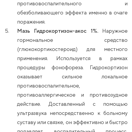
противовоспалительного и
обезболивающего эффекта именно в очаге
поражения.
Мазь Гидрокортизон-акос 1%.
Наружное
гормональное средство
(глюкокортикостероид) для местного
применения. Используется в рамках
процедуры фонофореза. Гидрокортизон
оказывает сильное локальное
противовоспалительное,
противоаллергическое и противозудное
действие. Доставленный с помощью
ультразвука непосредственно к больному
суставу или связке, он эффективно и быстро
подавляет воспалительный процесс,