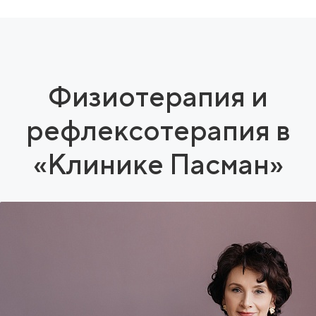
Физиотерапия и
рефлексотерапия в
«Клинике Пасман»