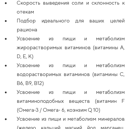
Скорость выведения соли и склонность к
отекам
Подбор идеального для ваших целей
рациона
Усвоение из пищи и метаболизм
жирорастворимых витаминов (витамины А,
D, Е, К)
Усвоение из пищи и метаболизм
водорастворимых витаминов (витамины С,
В6, В9, В12)
Усвоение из пищи и метаболизм
витаминоподобных веществ (витамин F
(Омега-3 / Омега- 6, коэнзим Q 10)
Усвоение из пищи и метаболизм минералов
(железо, кальций, магний, йод, марганец,