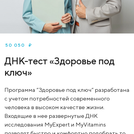
50 050 ₽
ДНК-тест «Здоровье под
ключ»
Программа “Здоровье под ключ” разработана
с учетом потребностей современного
человека в высоком качестве жизни.
Входящие в нее развернутые ДНК
исследования MyExpert и MyVitamins
позволят быстро и комфортно подобрать то,