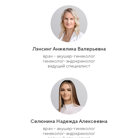
Лэнсинг Анжелика Валерьевна
врач – акушер-гинеколог
гинеколог-эндокринолог
ведущий специалист
Селюнина Надежда Алексеевна
врач – акушер-гинеколог
гинеколог-эндокринолог