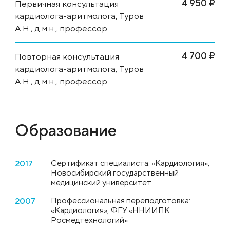
4 950 ₽
Первичная консультация
кардиолога-аритмолога, Туров
А.Н., д.м.н., профессор
4 700 ₽
Повторная консультация
кардиолога-аритмолога, Туров
А.Н., д.м.н., профессор
Образование
Сертификат специалиста: «Кардиология»,
2017
Новосибирский государственный
медицинский университет
Профессиональная переподготовка:
2007
«Кардиология», ФГУ «ННИИПК
Росмедтехнологий»