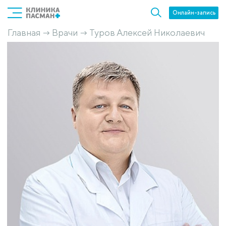
Онлайн-запись
Главная
Врачи
Туров Алексей Николаевич
→
→