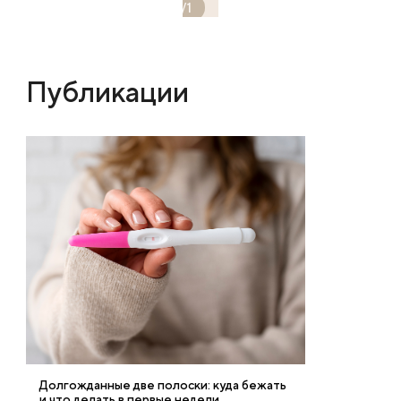
1
/
1
Публикации
Долгожданные две полоски: куда бежать
и что делать в первые недели