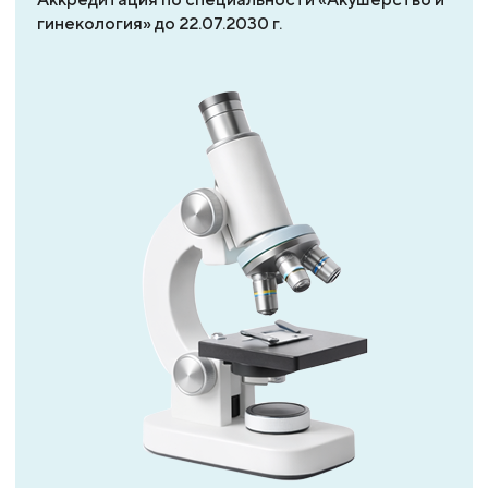
гинекология» до 22.07.2030 г.