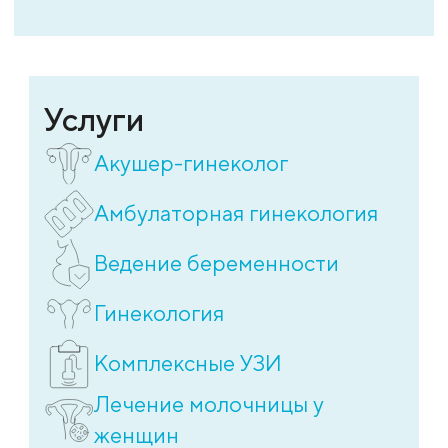
Услуги
Акушер-гинеколог
Амбулаторная гинекология
Ведение беременности
Гинекология
Комплексные УЗИ
Лечение молочницы у
женщин