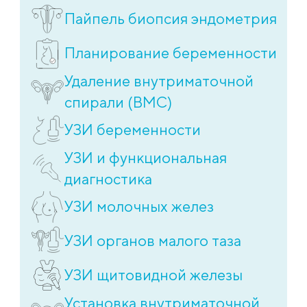
Пайпель биопсия эндометрия
Планирование беременности
Удаление внутриматочной
спирали (ВМС)
УЗИ беременности
УЗИ и функциональная
диагностика
УЗИ молочных желез
УЗИ органов малого таза
УЗИ щитовидной железы
Установка внутриматочной