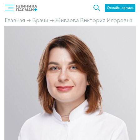
Онлайн-запись
Главная
Врачи
Живаева Виктория Игоревна
→
→