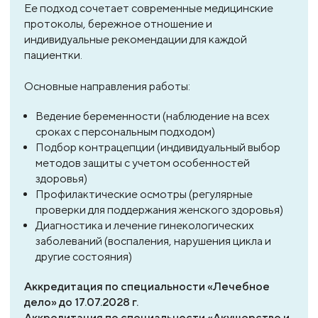
Ее подход сочетает современные медицинские
протоколы, бережное отношение и
индивидуальные рекомендации для каждой
пациентки.
Основные направления работы:
Ведение беременности (наблюдение на всех
сроках с персональным подходом)
Подбор контрацепции (индивидуальный выбор
методов защиты с учетом особенностей
здоровья)
Профилактические осмотры (регулярные
проверки для поддержания женского здоровья)
Диагностика и лечение гинекологических
заболеваний (воспаления, нарушения цикла и
другие состояния)
Аккредитация по специальности «Лечебное
дело» до 17.07.2028 г.
Аккредитация по специальности «Акушерство и