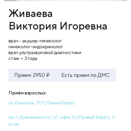
Живаева
Виктория Игоревна
врач – акушер-гинеколог
гинеколог-эндокринолог
врач ультразвуковой диагностики
стаж — 3 года
Прием: 2950 ₽
Есть прием по ДМС
Приём взрослых:
ул. Блюхера, 71/1 (Левый берег)
пр-т Дзержинского, 1/1, офис 12 (Правый берег), 3
этаж