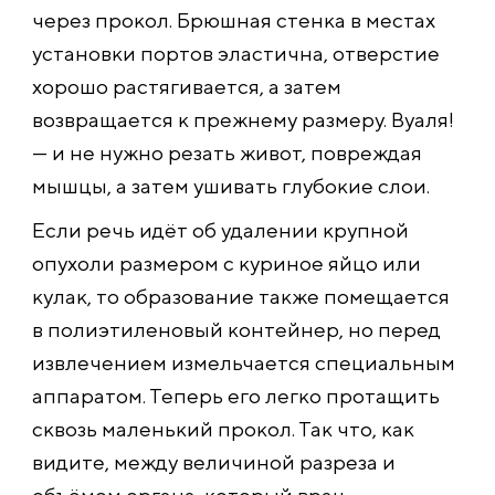
через прокол. Брюшная стенка в местах
установки портов эластична, отверстие
хорошо растягивается, а затем
возвращается к прежнему размеру. Вуаля!
— и не нужно резать живот, повреждая
мышцы, а затем ушивать глубокие слои.
Если речь идёт об удалении крупной
опухоли размером с куриное яйцо или
кулак, то образование также помещается
в полиэтиленовый контейнер, но перед
извлечением измельчается специальным
аппаратом. Теперь его легко протащить
сквозь маленький прокол. Так что, как
видите, между величиной разреза и
объёмом органа, который врач