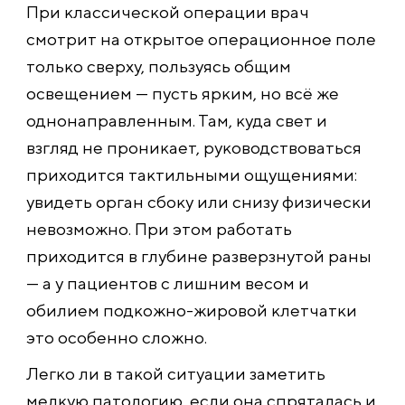
При классической операции врач
смотрит на открытое операционное поле
только сверху, пользуясь общим
освещением — пусть ярким, но всё же
однонаправленным. Там, куда свет и
взгляд не проникает, руководствоваться
приходится тактильными ощущениями:
увидеть орган сбоку или снизу физически
невозможно. При этом работать
приходится в глубине разверзнутой раны
— а у пациентов с лишним весом и
обилием подкожно-жировой клетчатки
это особенно сложно.
Легко ли в такой ситуации заметить
мелкую патологию, если она спряталась и