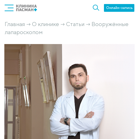
Онлайн-запись
Главная
О клинике
Статьи
Вооружённые
→
→
→
лапароскопом