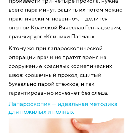
произвести три-четыре прокола, нужна
всего пара минут. Зашить их потом можно
практически мгновенно», — делится
опытом Крамской Вячеслав Геннадьевич,
врач-хирург «Клиники Пасман».
К тому же при лапароскопической
операции врачи не тратят время на
сооружение красивых косметических
швов: крошечный прокол, сшитый
буквально парой стежков, и так
гарантированно исчезнет без следа.
Лапароскопия — идеальная методика
для пожилых и полных