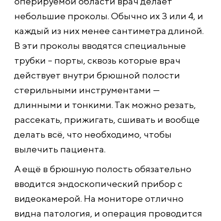
оперируемой области врач делает
небольшие проколы. Обычно их 3 или 4, и
каждый из них менее сантиметра длиной.
В эти проколы вводятся специальные
трубки – порты, сквозь которые врач
действует внутри брюшной полости
стерильными инструментами —
длинными и тонкими. Так можно резать,
рассекать, прижигать, сшивать и вообще
делать всё, что необходимо, чтобы
вылечить пациента.
А ещё в брюшную полость обязательно
вводится эндоскопический прибор с
видеокамерой. На мониторе отлично
видна патология, и операция проводится