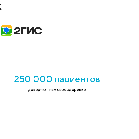
н на обработку персональных данных в
ствии с
политикой конфиденциальности