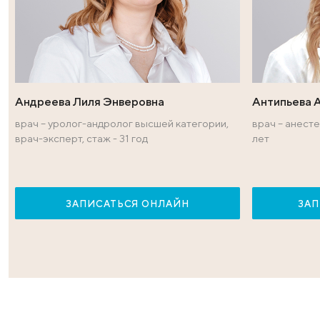
Врачи — эксперт
Андреева Лиля Энверовна
Ан