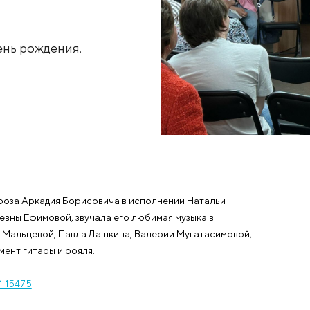
Борисовича
ть его день рождения.
ворения и проза Аркадия Борисовича в исполнении На