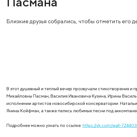
памяти Аркадия 
Пасмана
Близкие друзья собрались, чтобы отмети
В этот душевный и теплый вечер прозвучали стихот