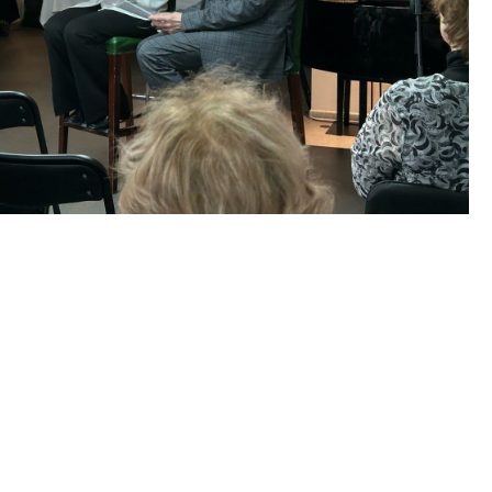
тальи