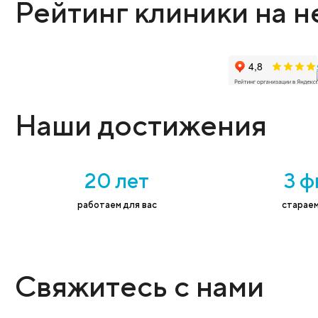
Оставьте заявку
Администратор поможет выбрать нужную
Имя
*
Тел