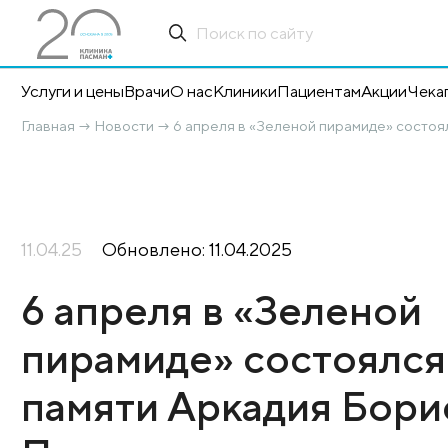
Услуги и цены
Врачи
О нас
Клиники
Пациентам
А
Главная
Новости
6 апреля в «Зеленой пирам
→
→
11.04.25
Обновлено: 11.04.2025
6 апреля в «Зеле
пирамиде» состо