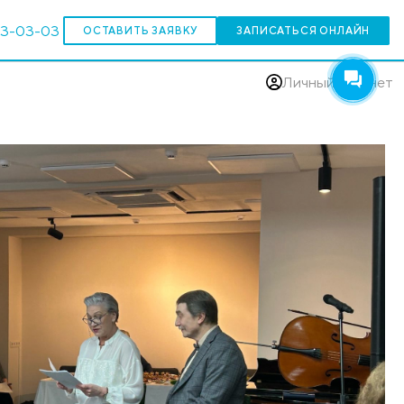
303-03-03
ОСТАВИТЬ ЗАЯВКУ
(383)
смана