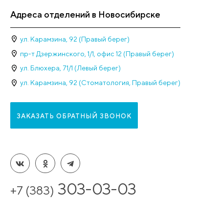
Рейтинг клиники 
Наши достижени
20 лет
работаем для вас