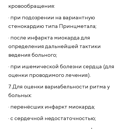
кровообращения:
· при подозрении на вариантную
стенокардию типа Принцметала;
· после инфаркта миокарда для
определения дальнейшей тактики
ведения больного;
· при ишемической болезни сердца (для
оценки проводимого лечения).
7. Для оценки вариабельности ритма у
больных:
· перенёсших инфаркт миокарда;
· с сердечной недостаточностью;