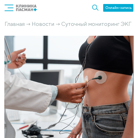
Онлайн-запись
Главная
Новости
Суточный мониторинг ЭКГ
→
→