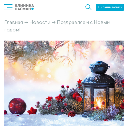
Онлайн-запись
Главная
Новости
Поздравляем с Новым
→
→
годом!