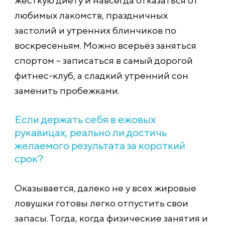
жёсткую диету и навсегда отказаться от
любимых лакомств, праздничных
застолий и утренних блинчиков по
воскресеньям. Можно всерьёз заняться
спортом – записаться в самый дорогой
фитнес-клуб, а сладкий утренний сон
заменить пробежками.
Если держать себя в ежовых
рукавицах, реально ли достичь
желаемого результата за короткий
срок?
Оказывается, далеко не у всех жировые
ловушки готовы легко отпустить свои
запасы. Тогда, когда физические занятия и