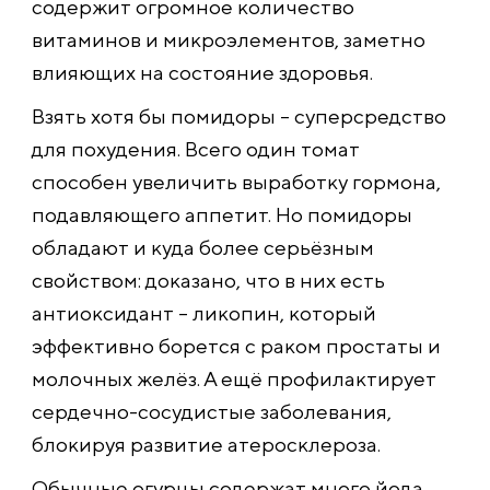
содержит огромное количество
витаминов и микроэлементов, заметно
влияющих на состояние здоровья.
Взять хотя бы помидоры – суперсредство
для похудения. Всего один томат
способен увеличить выработку гормона,
подавляющего аппетит. Но помидоры
обладают и куда более серьёзным
свойством: доказано, что в них есть
антиоксидант – ликопин, который
эффективно борется с раком простаты и
молочных желёз. А ещё профилактирует
сердечно-сосудистые заболевания,
блокируя развитие атеросклероза.
Обычные огурцы содержат много йода,