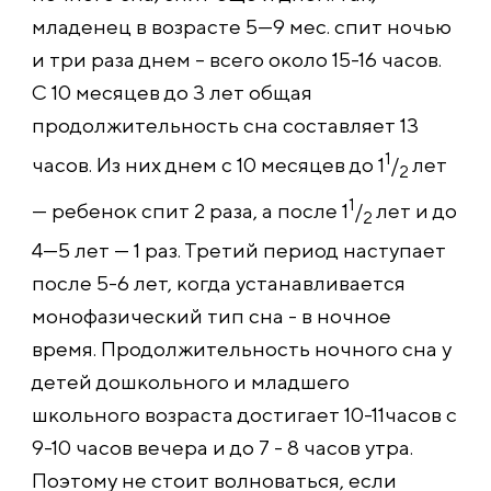
младенец в возрасте 5—9 мес. спит ночью
и три раза днем – всего около 15-16 часов.
С 10 месяцев до 3 лет общая
продолжительност
ь сна составляет 13
1
часов. Из них днем с 10 месяцев до 1
/
лет
2
1
— ребенок спит 2 раза, а после 1
/
лет и до
2
4—5 лет — 1 раз. Третий период наступает
после 5-6 лет, когда устанавливается
монофазический тип сна - в ночное
время. Продолжительност
ь ночного сна у
детей дошкольного и младшего
школьного возраста достигает 10-11часов с
9-10 часов вечера и до 7 - 8 часов утра.
Поэтому не стоит волноваться, если