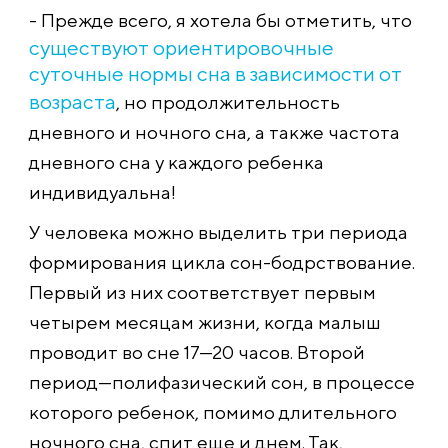
- Прежде всего, я хотела бы отметить, что
существуют ориентировочные
суточные нормы сна в зависимости от
возраста
, но продолжительност
ь
дневного и ночного сна, а также частота
дневного сна у каждого ребенка
индивидуальна!
У человека можно выделить три периода
формирования цикла сон-бодрствовани
е.
Первый из них соответствует первым
четырем месяцам жизни, когда малыш
проводит во сне 17—20 часов. Второй
период—полифазич
еский сон, в процессе
которого ребенок, помимо длительного
ночного сна, спит еще и днем. Так,