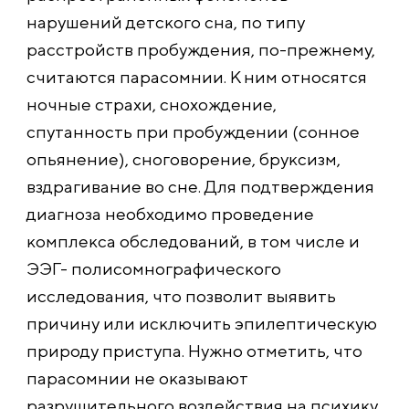
нарушений детского сна, по типу
расстройств пробуждения, по-прежнему,
считаются парасомнии. К ним относятся
ночные страхи, снохождение,
спутанность при пробуждении (сонное
опьянение), сноговорение, бруксизм,
вздрагивание во сне. Для подтверждения
диагноза необходимо проведение
комплекса обследований, в том числе и
ЭЭГ- полисомнографиче
ского
исследования, что позволит выявить
причину или исключить эпилептическую
природу приступа. Нужно отметить, что
парасомнии не оказывают
разрушительного воздействия на психику