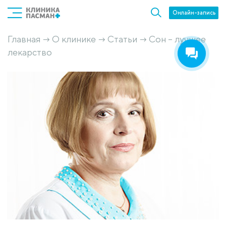
Онлайн-запись
Главная
О клинике
Статьи
Сон – лучшее
→
→
→
лекарство