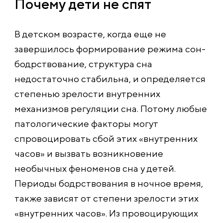
Почему дети не спят
В детском возрасте, когда еще не
завершилось формирование режима сон-
бодрствовани
е, структура сна
недостаточно стабильна, и определяется
степенью зрелости внутренних
механизмов регуляции сна. Потому любые
патологические факторы могут
спровоцировать сбой этих «внутренних
часов» и вызвать возникновение
необычных феноменов сна у детей.
Периоды бодрствования в ночное время,
также зависят от степени зрелости этих
«внутренних часов». Из провоцирующих