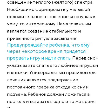
освещение теплого (желтого) спектра.
Необходимо формировать у малышей
положительное отношение ко сну, как к
чему-то интересному. Немаловажным
является создание стабильного и
привычного ритуала засыпания.
Предупреждайте ребенка, что ему
через некоторое время придется
прервать игру и идти спать
. Перед сном
укладывайте спать его любимее игрушки
и книжки. Универсальным правилом для
лечения является поддержание
постоянного графика отхода ко сну и
подъема. Ребенок должен ложиться в
постель и вставать в одно и то же время.