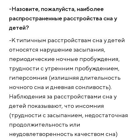
-Назовите, пожалуйста, наиболее
распространенные расстройства сна у
детей?
-К типичным расстройствам сна у детей
относятся нарушение засыпания,
периодические ночные пробуждения,
трудности с утренним пробуждением,
гиперсомния (излишняя длительность
ночного сна и дневная сонливость).
Наблюдения за расстройствами сна у
детей показывают, что инсомния
(трудности с засыпанием, недостаточная
продолжительност
ь или
неудовлетворенно
сть качеством сна)