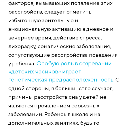
факторов, вызывающих появление этих
расстройств, следует отметить
избыточную зрительную и
эмоциональную активацию в дневное и
вечернее время, действие стресса,
лихорадку, соматические заболевания,
сопутствующие расстройства поведения
Особую роль в созревании
у ребенка.
«детских часиков» играет
генетическая предрасположенно
сть
. С
одной стороны, в большинстве случаев,
причины расстройств сна у детей не
являются проявлением серьезных
заболеваний. Ребенок в школе и на
дополнительных занятиях, будь то