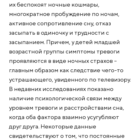
их беспокоят ночные кошмары,
многократное пробуждение по ночам,
активное сопротивление сну, отказ
засыпать в одиночку и трудности с
засыпанием. Причем, у детей младшей
возрастной группы симптомы тревоги
проявляются в виде ночных страхов –
главным образом как следствие чего-то
устрашающего, увиденного по телевизору.
В недавних исследованиях показано
наличие психологической связи между
уровнем тревоги и расстройствами сна,
когда оба фактора взаимно усугубляют
друг друга. Некоторые данные
свидетельствуют о том, что постоянные