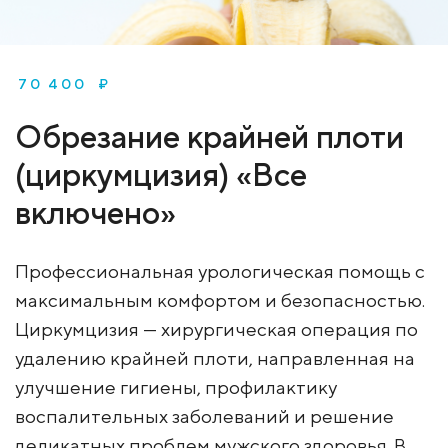
70 400 ₽
Обрезание крайней плоти
(циркумцизия) «Все
включено»
Профессиональная урологическая помощь с
максимальным комфортом и безопасностью.
Циркумцизия — хирургическая операция по
удалению крайней плоти, направленная на
улучшение гигиены, профилактику
воспалительных заболеваний и решение
деликатных проблем мужского здоровья. В