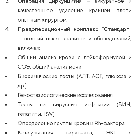
Операция циркумцизия
— аккуратное и
качественное удаление крайней плоти
опытным хирургом.
Предоперационный комплекс "Стандарт"
— полный пакет анализов и обследований,
включая:
Общий анализ крови с лейкоформулой и
СОЭ, общий анализ мочи
Биохимические тесты (АЛТ, АСТ, глюкоза и
др.)
Гемостазиологические исследования
Тесты на вирусные инфекции (ВИЧ,
гепатиты, RW)
Определение группы крови и Rh-фактора
Консультация терапевта, ЭКГ с