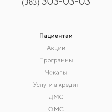
303-03-03
(383)
Пациентам
Акции
Программы
Чекапы
Услуги в кредит
ДМС
ОМС