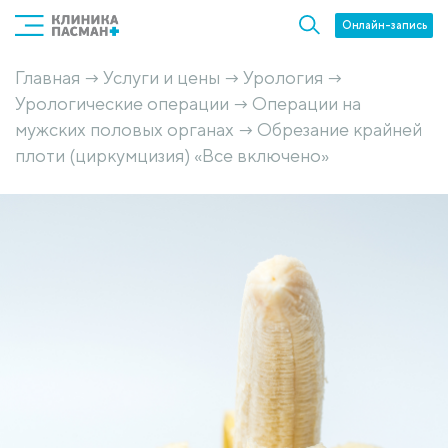
Онлайн-запись
Главная
Услуги и цены
Урология
→
→
→
Урологические операции
Операции на
→
мужских половых органах
Обрезание крайней
→
плоти (циркумцизия) «Все включено»